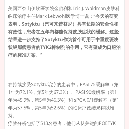
美国西奈山伊坎医学院金伯利和Eric J. Waldman皮肤科
临床治疗主任Mark Lebwohl医学博士说：“
今天的研究
表明，Sotyktu（氘可来昔替尼）具有长期的安全性和
有效性，患者在五年内都能保持皮肤症状的缓解。这些
结果进一步支持了Sotyktu作为首个可用于中重度斑块
状银屑病患者的TYK2抑制剂的作用，它有望成为口服治
疗的标准方案
。”
在持续接受Sotyktu治疗的患者中，PASI 75缓解率（第
1年为72.1%，第5年为67.3%）、PASI 90缓解率（第1
年为45.9%，第5年为46.3%）和 sPGA 0/1缓解率（第1
年为57.5%，第5年为52.6%）的临床疗效结果得以维
持。
疗效分析包括了513名患者，他们从从关键的POETYK