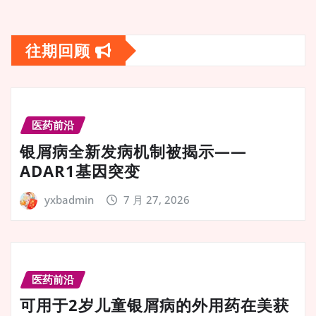
往期回顾
医药前沿
银屑病全新发病机制被揭示——
ADAR1基因突变
yxbadmin
7 月 27, 2026
医药前沿
可用于2岁儿童银屑病的外用药在美获