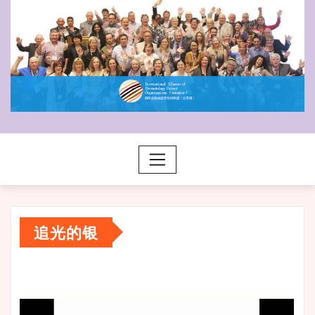
追光的银
视
频