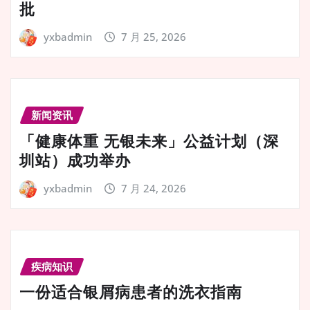
批
yxbadmin
7 月 25, 2026
新闻资讯
「健康体重 无银未来」公益计划（深
圳站）成功举办
yxbadmin
7 月 24, 2026
疾病知识
一份适合银屑病患者的洗衣指南