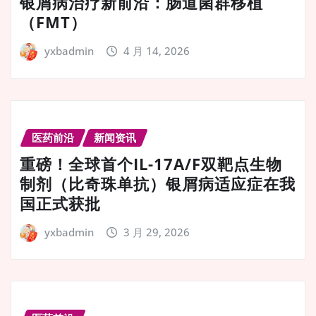
银屑病治疗新前沿：肠道菌群移植
（FMT）
yxbadmin
4 月 14, 2026
医药前沿
新闻资讯
重磅！全球首个IL-17A/F双靶点生物
制剂（比奇珠单抗）银屑病适应症在我
国正式获批
yxbadmin
3 月 29, 2026