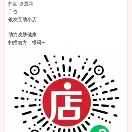
封面:摄图网
广告
银友互助小店
助力皮肤健康
扫描右方二维码➨