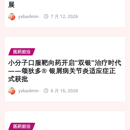
展
yxbadmin
7 月 12, 2026
医药前沿
小分子口服靶向药开启“双银”治疗时代
——颂狄多® 银屑病关节炎适应症正
式获批
yxbadmin
6 月 16, 2026
医药前沿