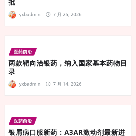
批
yxbadmin
7 月 25, 2026
医药前沿
两款靶向治银药，纳入国家基本药物目
录
yxbadmin
7 月 14, 2026
医药前沿
银屑病口服新药：A3AR激动剂最新进