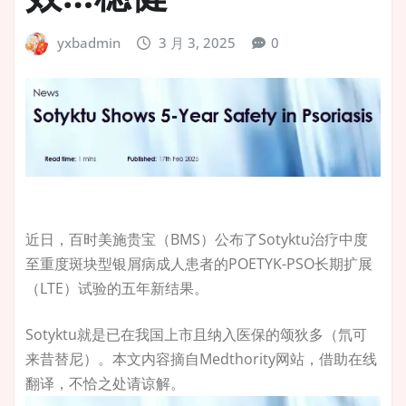
yxbadmin
3 月 3, 2025
0
近日，百时美施贵宝（BMS）公布了Sotyktu治疗中度
至重度斑块型银屑病成人患者的POETYK-PSO长期扩展
（LTE）试验的五年新结果。
Sotyktu就是已在我国上市且纳入医保的颂狄多（氘可
来昔替尼）。本文内容摘自Medthority网站，借助在线
翻译，不恰之处请谅解。