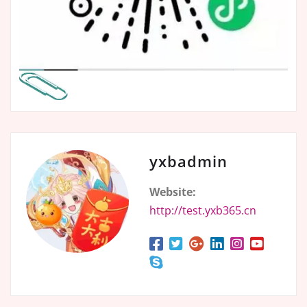
yxbadmin
Website:
http://test.yxb365.cn