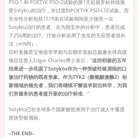
PSO-1 和 POETYK PSO-2试验的第1天起就开始持续接
受Sotyktu的治疗，并过渡到POETYK PSO-LTE试验。而
安全性分析包括1519名在试验期间至少接受一次
Sotyktu治疗的患者。在为期五年的分析中，患者完成
了256周的治疗。疗效分析采用了改良的无应答者填补
法（mNRI）。
百时美施贵宝免疫学早期与后期开发副总裁兼全球高级
项目负责人Edgar Charles博士表示：“
这些积极的五年
结果进一步巩固了Sotyktu作为一种突破性银屑病的口
服治疗药物的既有形象。作为TYK2（酪氨酸激酶2）创
新领域的领先者，我们将继续不懈追求前沿科学，为我
们所服务的患者提升新的治疗标准
。”
Sotyktu已在全球多个国家被批准用于治疗成人中重度
斑块型银屑病。
–
THE END
–