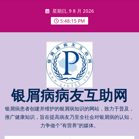
Skip
星期日, 9 8 月 2026
to
content
5:48:15 PM
银屑病病友互助网
银屑病患者创建并维护的银屑病知识的网站，致力于普及，
推广健康知识，旨在提高病友乃至全社会对银屑病的认知，
力争做个"有营养"的媒体。