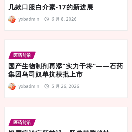
几款口服白介素-17的新进展
yxbadmin
6 月 8, 2026
医药前沿
国产生物制剂再添“实力干将”——石药
集团乌司奴单抗获批上市
yxbadmin
5 月 26, 2026
医药前沿