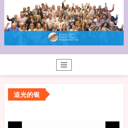
追光的银
视
频