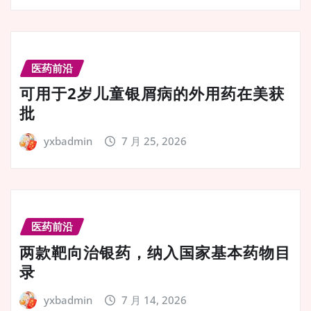
医药前沿
可用于2岁儿童银屑病的外用药在美获
批
yxbadmin
7 月 25, 2026
医药前沿
两款靶向治银药，纳入国家基本药物目
录
yxbadmin
7 月 14, 2026