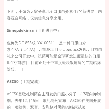
下面，小编为大家分享几个口服白介素-17的新进展；内
容源自网络，仅供信息分享之用。
Simepdekinra
（Ⅱ期进行中）
也称为DC-853或LY4100511，是一种口服白介
素-17A（IL-17A），由DICE Therapeutics发现，目前由
礼来公司开发中。该药可能是全球研发进度最快的口服
IL-17抑制剂，目前正处于中重度斑块银屑病的二期临床
阶段。[1]
ASC50
（Ⅰ期完成）
ASC50是歌礼制药自主研发的口服小分子IL-17靶向抑制
剂。去年12月15日，歌礼制药宣布，ASC50在美国开展
的一项随机、双盲、安慰剂对照的I期临床试验