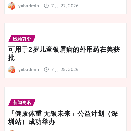
yxbadmin
7 月 27, 2026
医药前沿
可用于2岁儿童银屑病的外用药在美获
批
yxbadmin
7 月 25, 2026
新闻资讯
「健康体重 无银未来」公益计划（深
圳站）成功举办