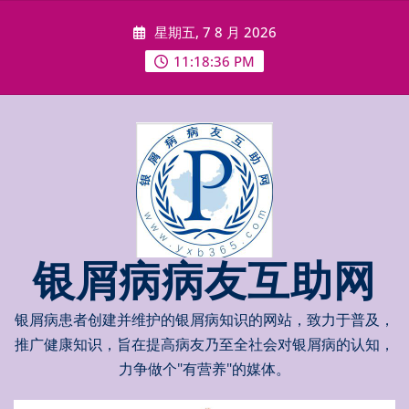
Skip
星期五, 7 8 月 2026
to
content
11:18:36 PM
银屑病病友互助网
银屑病患者创建并维护的银屑病知识的网站，致力于普及，
推广健康知识，旨在提高病友乃至全社会对银屑病的认知，
力争做个"有营养"的媒体。