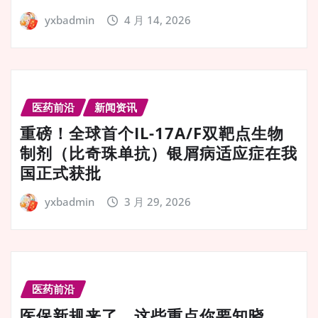
yxbadmin
4 月 14, 2026
医药前沿
新闻资讯
重磅！全球首个IL-17A/F双靶点生物
制剂（比奇珠单抗）银屑病适应症在我
国正式获批
yxbadmin
3 月 29, 2026
医药前沿
医保新规来了，这些重点你要知晓