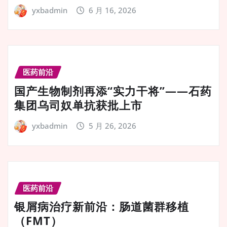
yxbadmin
6 月 16, 2026
医药前沿
国产生物制剂再添“实力干将”——石药
集团乌司奴单抗获批上市
yxbadmin
5 月 26, 2026
医药前沿
银屑病治疗新前沿：肠道菌群移植
（FMT）