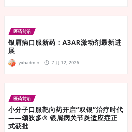
医药前沿
银屑病口服新药：A3AR激动剂最新进
展
yxbadmin
7 月 12, 2026
医药前沿
小分子口服靶向药开启“双银”治疗时代
——颂狄多® 银屑病关节炎适应症正
式获批