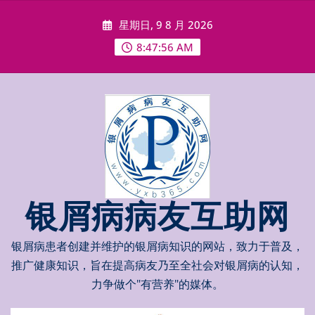
Skip
星期日, 9 8 月 2026
to
content
8:47:56 AM
银屑病病友互助网
银屑病患者创建并维护的银屑病知识的网站，致力于普及，
推广健康知识，旨在提高病友乃至全社会对银屑病的认知，
力争做个"有营养"的媒体。