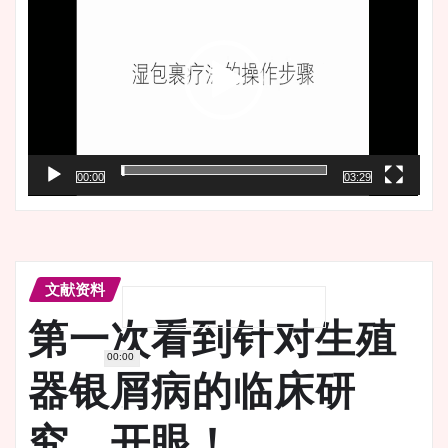
播
放
器
00:00
03:29
文献资料
第一次看到针对生殖
00:00
器银屑病的临床研
究，开眼！