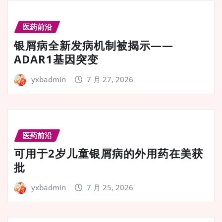
医药前沿
银屑病全新发病机制被揭示——
ADAR1基因突变
yxbadmin
7 月 27, 2026
医药前沿
可用于2岁儿童银屑病的外用药在美获
批
yxbadmin
7 月 25, 2026