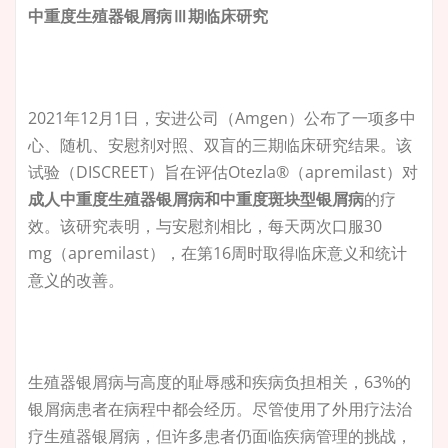
中重度生殖器银屑病Ⅲ期临床研究
2021年12月1日，安进公司（Amgen）公布了一项多中
心、随机、安慰剂对照、双盲的三期临床研究结果。该
试验（DISCREET）旨在评估Otezla®（apremilast）对
成人中重度生殖器银屑病和中重度斑块型银屑病
的疗
效。该研究表明，与安慰剂相比，每天两次口服30
mg（apremilast），在第16周时取得临床意义和统计
意义的改善。
生殖器银屑病与高度的耻辱感和疾病负担相关，63%的
银屑病患者在病程中都会经历。尽管使用了外用疗法治
疗生殖器银屑病，但许多患者仍面临疾病管理的挑战，