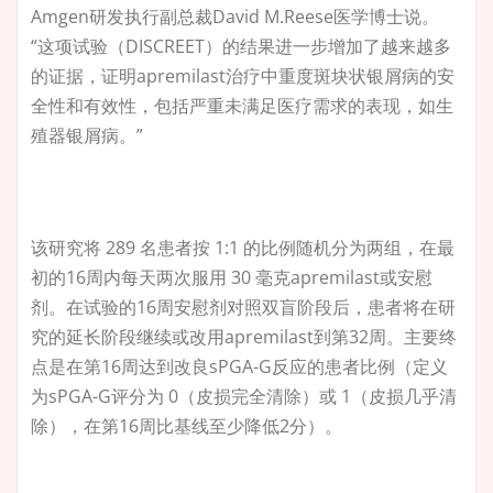
Amgen研发执行副总裁David M.Reese医学博士说。
“这项试验（DISCREET）的结果进一步增加了越来越多
的证据，证明apremilast治疗中重度斑块状银屑病的安
全性和有效性，包括严重未满足医疗需求的表现，如生
殖器银屑病。”
该研究将 289 名患者按 1:1 的比例随机分为两组，在最
初的16周内每天两次服用 30 毫克apremilast或安慰
剂。在试验的16周安慰剂对照双盲阶段后，患者将在研
究的延长阶段继续或改用apremilast到第32周。主要终
点是在第16周达到改良sPGA-G反应的患者比例（定义
为sPGA-G评分为 0（皮损完全清除）或 1（皮损几乎清
除），在第16周比基线至少降低2分）。