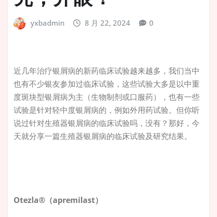
yxbadmin
8 月 22, 2024
0
近几年治疗银屑病的新药临床试验越来越多，我们当中
也有不少银友参加过临床试验，这些试验大多是以中重
度斑块型银屑病为主（生物制剂或口服药），也有一些
试验是针对轻中度银屑病的，例如外用药试验。但你听
说过针对生殖器银屑病的临床试验吗，没有？那好，今
天就分享一篇生殖器银屑病的临床试验及研究结果。
Otezla®
（apremilast）