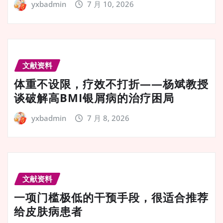
yxbadmin
7 月 10, 2026
文献资料
体重不设限，疗效不打折——杨斌教授
谈破解高BMI银屑病的治疗困局
yxbadmin
7 月 8, 2026
文献资料
一项门槛极低的干预手段，很适合推荐
给皮肤病患者