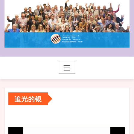
追光的银
视
频