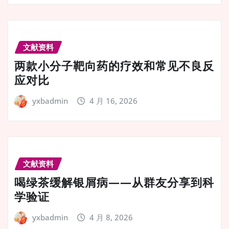
文献资料
两款小分子靶向药的疗效和常见不良反
应对比
yxbadmin
4 月 16, 2026
文献资料
喝绿茶缓解银屑病——从群友分享到科
学验证
yxbadmin
4 月 8, 2026