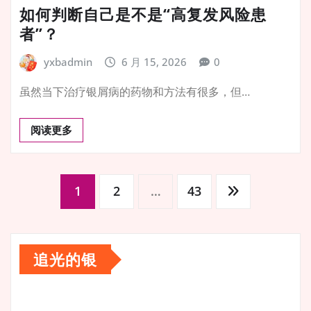
如何判断自己是不是“高复发风险患
者”？
yxbadmin
6 月 15, 2026
0
虽然当下治疗银屑病的药物和方法有很多，但…
阅读更多
文
1
2
…
43
章
追光的银
分
视