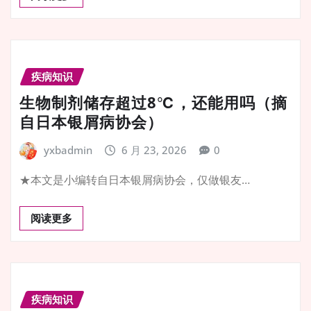
疾病知识
生物制剂储存超过8℃，还能用吗（摘
自日本银屑病协会）
yxbadmin
6 月 23, 2026
0
★本文是小编转自日本银屑病协会，仅做银友…
阅读更多
疾病知识