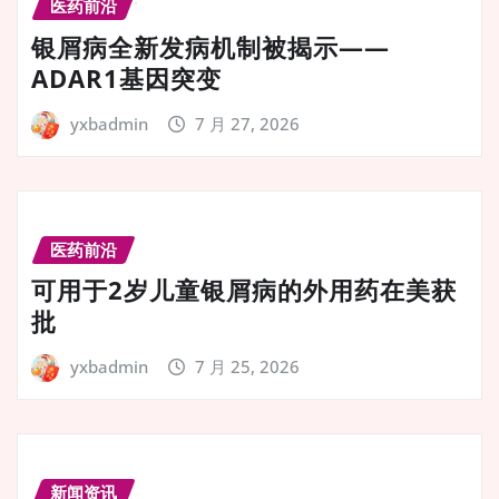
医药前沿
银屑病全新发病机制被揭示——
ADAR1基因突变
yxbadmin
7 月 27, 2026
医药前沿
可用于2岁儿童银屑病的外用药在美获
批
yxbadmin
7 月 25, 2026
新闻资讯