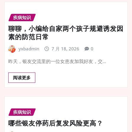
疾病知识
聊聊，小编给自家两个孩子规避诱发因
素的防范日常
yxbadmin
7 月 18, 2026
0
昨天，银友交流里的一位女患友加我好友，交…
阅读更多
疾病知识
哪些银友停药后复发风险更高？