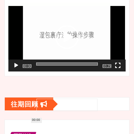
页
频
播
放
器
00:00
03:29
往期回顾
00:00