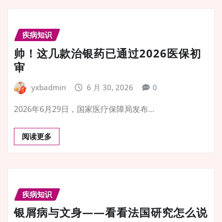
疾病知识
帅！这几款治银药已通过2026医保初
审
yxbadmin
6 月 30, 2026
0
2026年6月29日，国家医疗保障局发布…
阅读更多
疾病知识
银屑病与文身——看看法国研究怎么说