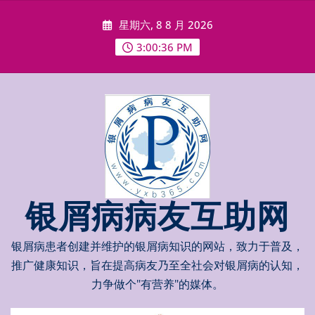
Skip
星期六, 8 8 月 2026
to
content
3:00:36 PM
银屑病病友互助网
银屑病患者创建并维护的银屑病知识的网站，致力于普及，
推广健康知识，旨在提高病友乃至全社会对银屑病的认知，
力争做个"有营养"的媒体。