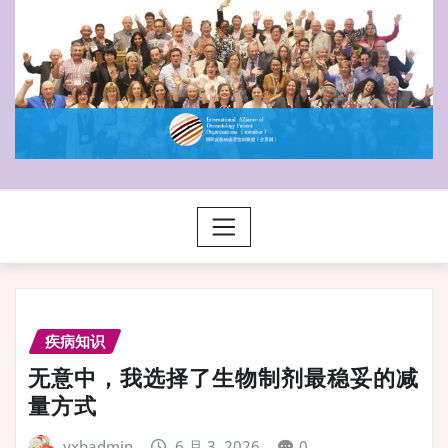
疾病知识
无意中，我选择了生物制剂最稳妥的减
量方式
yxbadmin
6 月 3, 2026
0