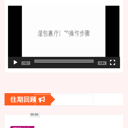
页
频
播
放
器
00:00
03:29
往期回顾
00:00