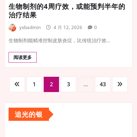
生物制剂的4周疗效，或能预判半年的
治疗结果
yxbadmin
4 月 12, 2026
0
生物制剂能精准控制皮肤炎症，比传统治疗效…
阅读更多
文
1
2
3
…
43
章
追光的银
分
视