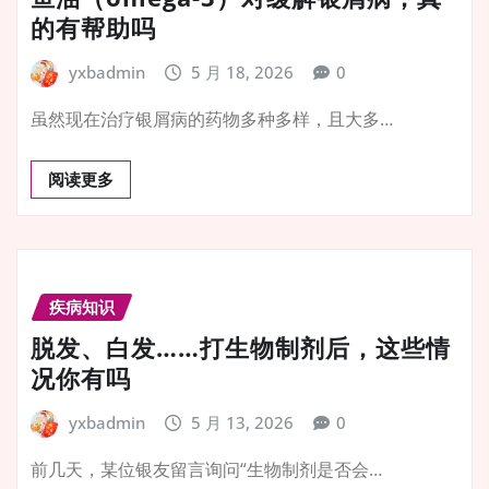
的有帮助吗
yxbadmin
5 月 18, 2026
0
虽然现在治疗银屑病的药物多种多样，且大多…
阅读更多
疾病知识
脱发、白发……打生物制剂后，这些情
况你有吗
yxbadmin
5 月 13, 2026
0
前几天，某位银友留言询问“生物制剂是否会…