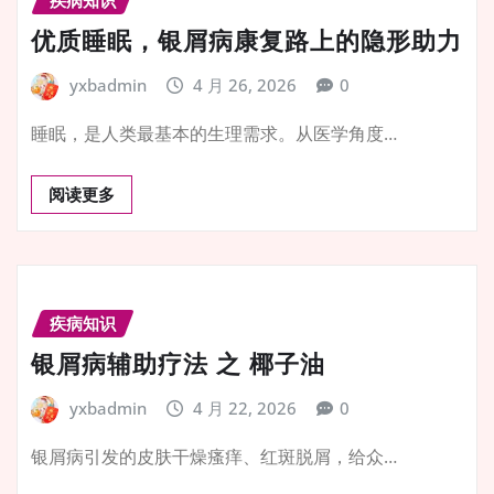
优质睡眠，银屑病康复路上的隐形助力
yxbadmin
4 月 26, 2026
0
睡眠，是人类最基本的生理需求。从医学角度…
阅读更多
疾病知识
银屑病辅助疗法 之 椰子油
yxbadmin
4 月 22, 2026
0
银屑病引发的皮肤干燥瘙痒、红斑脱屑，给众…