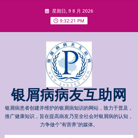
Skip
星期日, 9 8 月 2026
to
content
9:32:21 PM
银屑病病友互助网
银屑病患者创建并维护的银屑病知识的网站，致力于普及，
推广健康知识，旨在提高病友乃至全社会对银屑病的认知，
力争做个"有营养"的媒体。