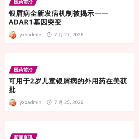
医药前沿
银屑病全新发病机制被揭示——
ADAR1基因突变
yxbadmin
7 月 27, 2026
医药前沿
可用于2岁儿童银屑病的外用药在美获
批
yxbadmin
7 月 25, 2026
新闻资讯