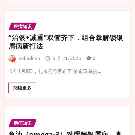
疾病知识
“治银+减重”双管齐下，组合拳解锁银
屑病新打法
yxbadmin
5 月 21, 2026
0
今年1月8日，礼来公司发布了“依奇珠单抗…
阅读更多
疾病知识
鱼油（omega-3）对缓解银屑病，真