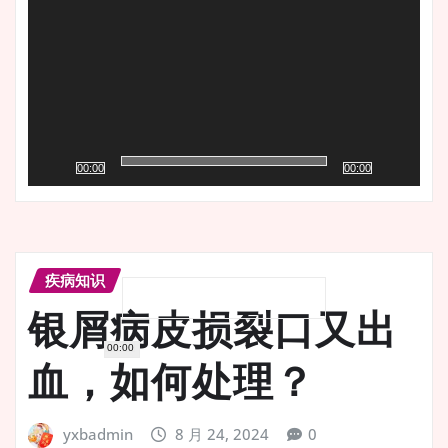
播
放
器
00:00
00:00
疾病知识
银屑病皮损裂口又出
00:00
血，如何处理？
yxbadmin
8 月 24, 2024
0