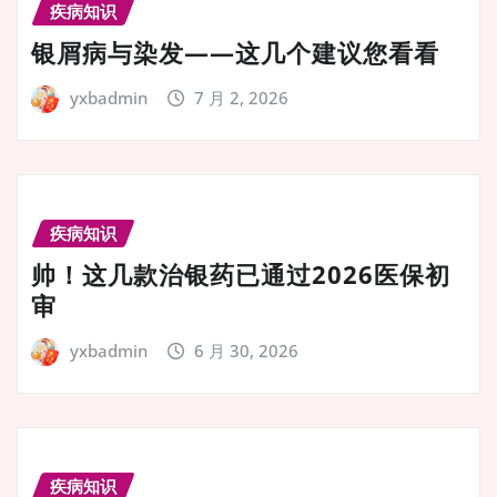
疾病知识
银屑病与染发——这几个建议您看看
yxbadmin
7 月 2, 2026
疾病知识
帅！这几款治银药已通过2026医保初
审
yxbadmin
6 月 30, 2026
疾病知识