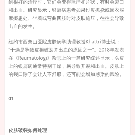
到很好的治疗时，它们会变得瘙痒和片状，有时会裂口
和出血。研究显示，银屑病患者如果过度抓挠或因衣服
摩擦患处、坐着或弯曲四肢时对皮肤施压，往往会导致
出血的发生。
纽约市西奈山医院皮肤病学助理教授Khattri博士说：
“干燥是导致皮损破裂并出血的原因之一”。2018年发表
在《Reumatologi》杂志上的一篇研究综述显示，头皮
上的银屑病通常特别干燥，易导致开裂和出血。皮肤上
的裂口除了会让人不舒服，还可能会增加感染的风险。
01
皮肤破裂如何处理