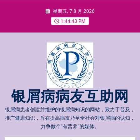
Skip
星期五, 7 8 月 2026
to
content
1:44:44 PM
银屑病病友互助网
银屑病患者创建并维护的银屑病知识的网站，致力于普及，
推广健康知识，旨在提高病友乃至全社会对银屑病的认知，
力争做个"有营养"的媒体。