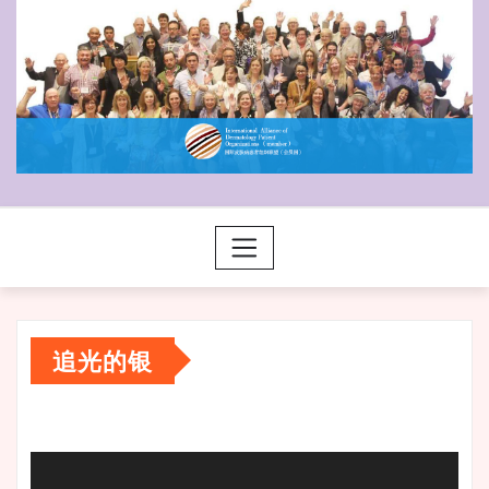
追光的银
视
频