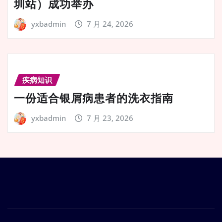
圳站）成功举办
yxbadmin
7 月 24, 2026
疾病知识
一份适合银屑病患者的洗衣指南
yxbadmin
7 月 23, 2026