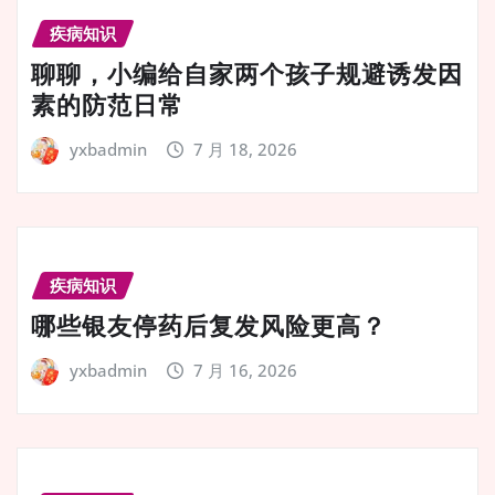
疾病知识
聊聊，小编给自家两个孩子规避诱发因
素的防范日常
yxbadmin
7 月 18, 2026
疾病知识
哪些银友停药后复发风险更高？
yxbadmin
7 月 16, 2026