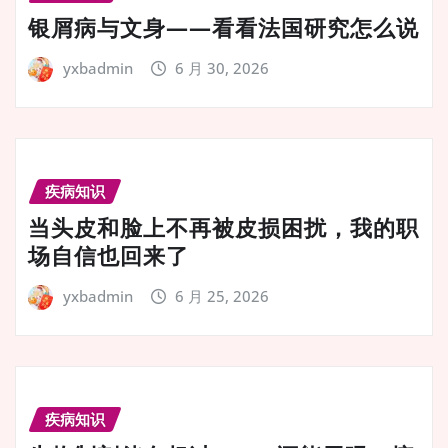
银屑病与文身——看看法国研究怎么说
yxbadmin
6 月 30, 2026
疾病知识
当头皮和脸上不再被皮损困扰，我的职
场自信也回来了
yxbadmin
6 月 25, 2026
疾病知识