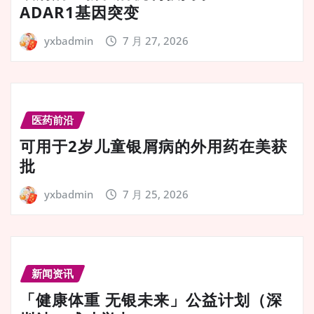
ADAR1基因突变
yxbadmin
7 月 27, 2026
医药前沿
可用于2岁儿童银屑病的外用药在美获
批
yxbadmin
7 月 25, 2026
新闻资讯
「健康体重 无银未来」公益计划（深