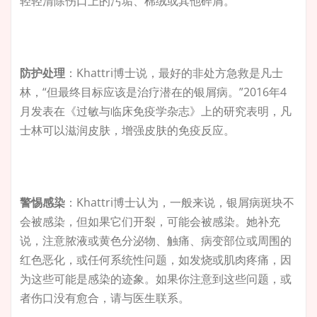
轻轻清除伤口上的污垢、棉绒或其他碎屑。
防护处理
：Khattri博士说，最好的非处方急救是凡士
林，“但最终目标应该是治疗潜在的银屑病。”2016年4
月发表在《过敏与临床免疫学杂志》上的研究表明，凡
士林可以滋润皮肤，增强皮肤的免疫反应。
警惕感染
：Khattri博士认为，一般来说，银屑病斑块不
会被感染，但如果它们开裂，可能会被感染。她补充
说，注意脓液或黄色分泌物、触痛、病变部位或周围的
红色恶化，或任何系统性问题，如发烧或肌肉疼痛，因
为这些可能是感染的迹象。如果你注意到这些问题，或
者伤口没有愈合，请与医生联系。