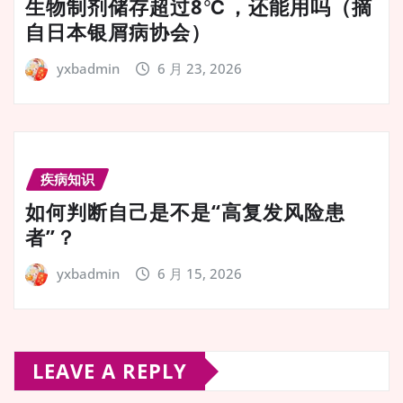
生物制剂储存超过8℃，还能用吗（摘
自日本银屑病协会）
yxbadmin
6 月 23, 2026
疾病知识
如何判断自己是不是“高复发风险患
者”？
yxbadmin
6 月 15, 2026
LEAVE A REPLY