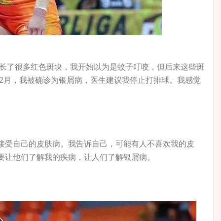
身长了很多红色斑块，我开始以为是蚊子叮咬，但后来这些斑
年2月，我被确诊为银屑病，医生建议我停止打排球。我感觉
接受自己的皮肤病。我告诉自己，可能有人不喜欢我的皮
要让他们了解我的疾病，让人们了解银屑病。