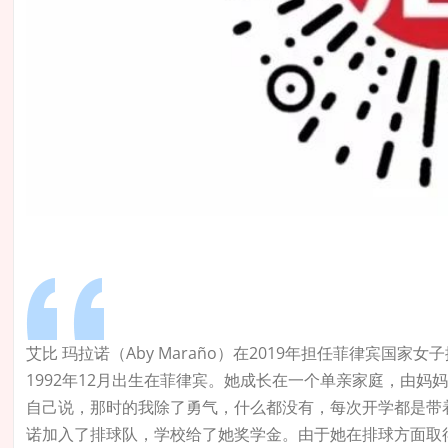
艾比 玛拉诺（Aby Maraño）在2019年担任菲律宾国
1992年12月出生在菲律宾。她成长在一个单亲家庭，由
自己说，那时的我除了勇气，什么都没有，每次开学都是带
诺加入了排球队，学校给了她奖学金。由于她在排球方面取