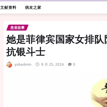
文献资料
病友之家
患者故事
她是菲律宾国家女排队
抗银斗士
yxbadmin
8 月 25, 2024
0