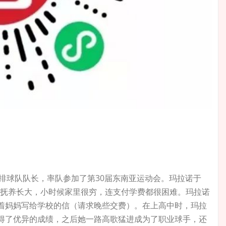
家女子排球队队长，率队参加了第30届东南亚运动会。玛拉诺于
妈妈抚养长大，小时候家里很穷，连支付学费都很困难。玛拉诺
着妈妈写给学校的信（请求晚些交费）。在上高中时，玛拉
得了优异的成绩，之后她一路高歌猛进成为了职业球手，还