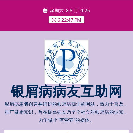
Skip
星期六, 8 8 月 2026
to
content
6:22:48 PM
银屑病病友互助网
银屑病患者创建并维护的银屑病知识的网站，致力于普及，
推广健康知识，旨在提高病友乃至全社会对银屑病的认知，
力争做个"有营养"的媒体。