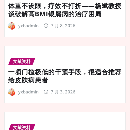
体重不设限，疗效不打折——杨斌教授
谈破解高BMI银屑病的治疗困局
yxbadmin
7 月 8, 2026
文献资料
一项门槛极低的干预手段，很适合推荐
给皮肤病患者
yxbadmin
7 月 3, 2026
文献资料