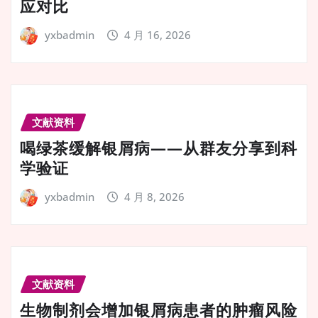
应对比
yxbadmin
4 月 16, 2026
文献资料
喝绿茶缓解银屑病——从群友分享到科
学验证
yxbadmin
4 月 8, 2026
文献资料
生物制剂会增加银屑病患者的肿瘤风险