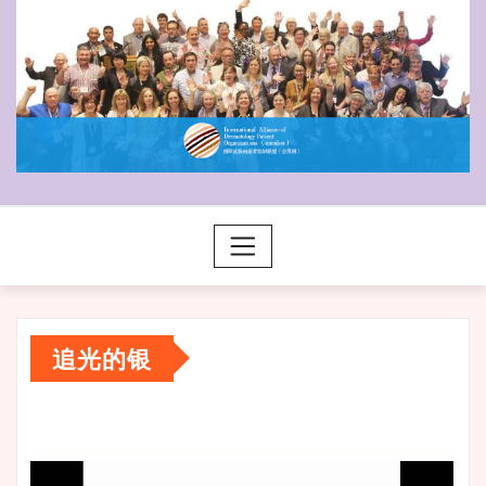
追光的银
视
频