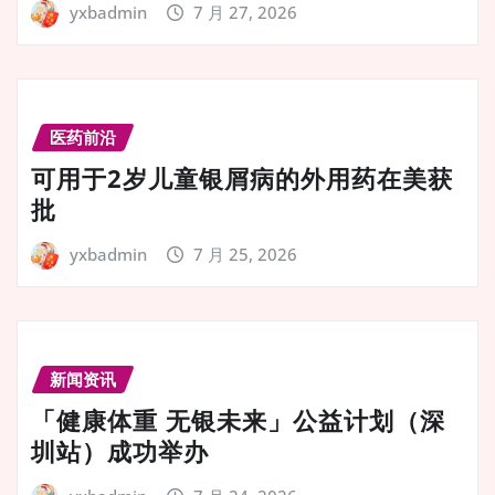
yxbadmin
7 月 27, 2026
医药前沿
可用于2岁儿童银屑病的外用药在美获
批
yxbadmin
7 月 25, 2026
新闻资讯
「健康体重 无银未来」公益计划（深
圳站）成功举办