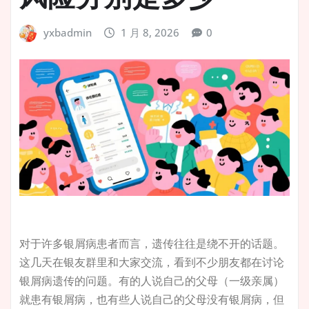
yxbadmin
1 月 8, 2026
0
对于许多银屑病患者而言，遗传往往是绕不开的话题。
这几天在银友群里和大家交流，看到不少朋友都在讨论
银屑病遗传的问题。有的人说自己的父母（一级亲属）
就患有银屑病，也有些人说自己的父母没有银屑病，但