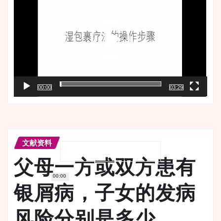
播
放
器
00:00
03:29
文献资料
父母一方或双方患有
00:00
银屑病，子女的发病
风险分别是多少