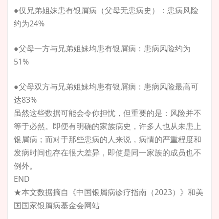
●仅兄弟姐妹患有银屑病（父母无患病史）：患病风险
约为24%
●父母一方与兄弟姐妹均患有银屑病：患病风险约为
51%
●父母双方与兄弟姐妹均患有银屑病：患病风险最高可
达83%
虽然这些数据可能会令你担忧，但重要的是：风险并不
等于必然。即便有明确的家族病史，许多人也从未患上
银屑病；而对于那些患病的人来说，病情的严重程度和
发病时间也存在很大差异，即使是同一家族的成员也不
例外。
END
★本文数据摘自《中国银屑病诊疗指南（2023）》和美
国国家银屑病基金会网站