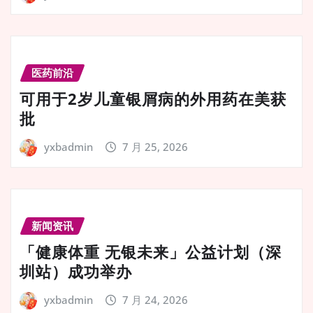
医药前沿
可用于2岁儿童银屑病的外用药在美获
批
yxbadmin
7 月 25, 2026
新闻资讯
「健康体重 无银未来」公益计划（深
圳站）成功举办
yxbadmin
7 月 24, 2026