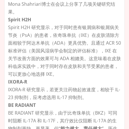
Mona Shahriari博士在会议上分享了几项关键研究结
果。
Spirit H2H
Spirit H2H 研究显示，对于同时患有银屑病和银屑病关
节炎（PsA）的患者，依奇珠单抗（IXE）在皮肤清除方
面相较于阿达木单抗（ADA）更具优势。且通过 ACR 50
标准评估（美国风湿病学会制定的评估标准），IXE 在
关节改善方面的效果可与 ADA 相媲美。这意味着在皮肤
科临床实践中，对于同时存在皮肤和关节受累的患者，
可以更放心地选择 IXE。
IXORA-R
IXORA-R 研究显示，若更关注药物起效速度，相较于 IL-
23 抑制剂，应考虑选用 IL-17 抑制剂。
BE RADIANT
BE RADIANT 研究显示，由于比奇珠单抗（BKZ）可同
时阻断 IL-17A 和 IL-17F，其疗效比仅阻断 IL-17A 的生
物制剂更快、更显著。但“
能力越大，责任越大
”，医生