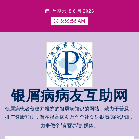
Skip
星期六, 8 8 月 2026
to
content
8:59:57 AM
银屑病病友互助网
银屑病患者创建并维护的银屑病知识的网站，致力于普及，
推广健康知识，旨在提高病友乃至全社会对银屑病的认知，
力争做个"有营养"的媒体。