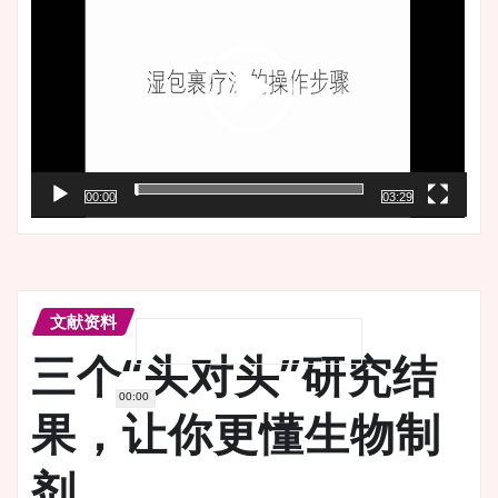
播
放
器
00:00
03:29
文献资料
三个“头对头”研究结
00:00
果，让你更懂生物制
剂