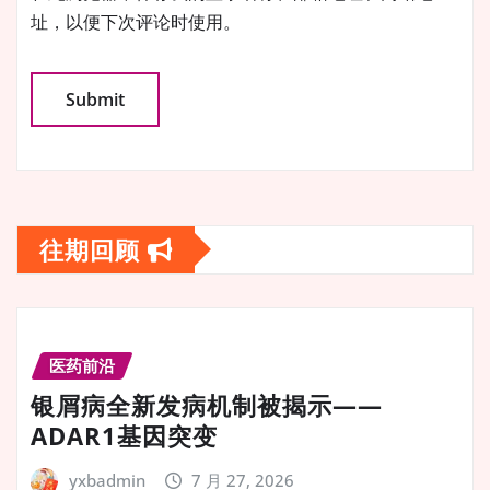
址，以便下次评论时使用。
往期回顾
医药前沿
银屑病全新发病机制被揭示——
ADAR1基因突变
yxbadmin
7 月 27, 2026