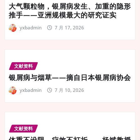
大气颗粒物，银屑病发生、加重的隐形
推手——亚洲规模最大的研究证实
yxbadmin
7 月 17, 2026
文献资料
银屑病与烟草——摘自日本银屑病协会
yxbadmin
7 月 10, 2026
文献资料
体重不设限，疗效不打折——杨斌教授