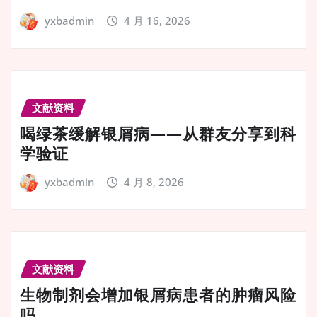
yxbadmin
4 月 16, 2026
文献资料
喝绿茶缓解银屑病——从群友分享到科
学验证
yxbadmin
4 月 8, 2026
文献资料
生物制剂会增加银屑病患者的肿瘤风险
吗