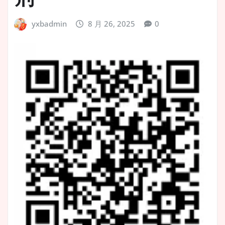
yxbadmin
8 月 26, 2025
0