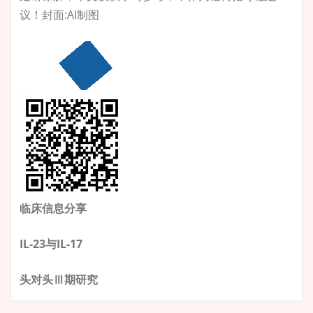
议！封面:AI制图
临床信息分享
IL-23与IL-17
头对头Ⅲ期研究