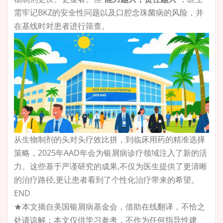
需牢记BKZ的安全性问题以及口腔念珠菌病的风险，并
在基线时对患者进行筛查。
从生物制剂的头对头疗效比拼，到临床用药的精准选择
策略，2025年AAD年会为银屑病诊疗领域注入了新的活
力。这些基于严谨研究的成果,不仅为医生提供了更清晰
的治疗路径,更让患者看到了个性化治疗带来的希望。
END
★本文摘自美国银屑病基金会，借助在线翻译，不恰之
处请谅解；本文仅供学习参考，不作为任何指导性建