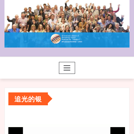
追光的银
视
频