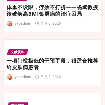
体重不设限，疗效不打折——杨斌教授
谈破解高BMI银屑病的治疗困局
yxbadmin
7 月 8, 2026
文献资料
一项门槛极低的干预手段，很适合推荐
给皮肤病患者
yxbadmin
7 月 3, 2026