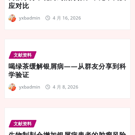
应对比
yxbadmin
4 月 16, 2026
文献资料
喝绿茶缓解银屑病——从群友分享到科
学验证
yxbadmin
4 月 8, 2026
文献资料
生物制剂会增加银屑病患者的肿瘤风险