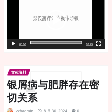
播
放
器
00:00
03:29
文献资料
银屑病与肥胖存在密
00:00
切关系
yxbadmin
8 月 30, 2024
0