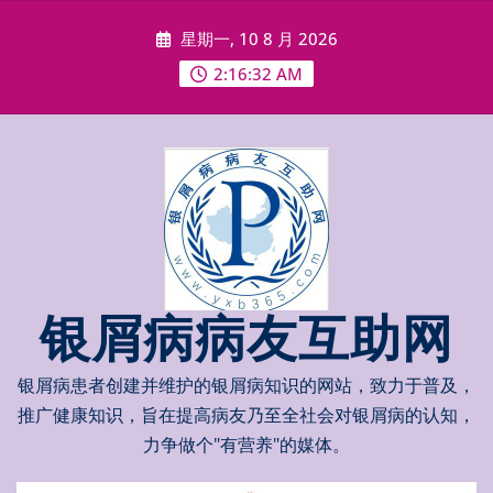
Skip
星期一, 10 8 月 2026
to
content
2:16:33 AM
银屑病病友互助网
银屑病患者创建并维护的银屑病知识的网站，致力于普及，
推广健康知识，旨在提高病友乃至全社会对银屑病的认知，
力争做个"有营养"的媒体。