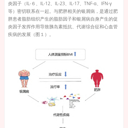
炎因子（IL-６、IL-12、IL-23、IL-17、TNF-α、IFN-γ
等）密切联系在一起。与肥胖相关的银屑病，是通过肥
胖患者脂肪组织产生的脂肪因子和银屑病自身产生的促
炎因子发挥作用导致胰岛素抵抗、代谢综合征和心血管
疾病的发展（图１）。