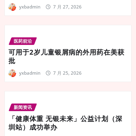
yxbadmin
7 月 27, 2026
医药前沿
可用于2岁儿童银屑病的外用药在美获
批
yxbadmin
7 月 25, 2026
新闻资讯
「健康体重 无银未来」公益计划（深
圳站）成功举办