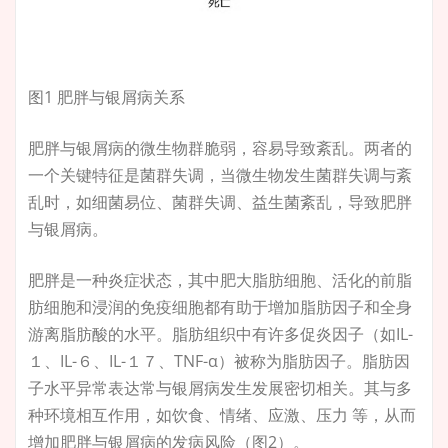
图1 肥胖与银屑病关系
肥胖与银屑病的微生物群脆弱，容易导致紊乱。两者的
一个关键特征是菌群失调，当微生物发生菌群失调与紊
乱时，如细菌易位、菌群失调、益生菌紊乱，导致肥胖
与银屑病。
肥胖是一种炎症状态，其中肥大脂肪细胞、活化的前脂
肪细胞和浸润的免疫细胞都有助于增加脂肪因子和全身
游离脂肪酸的水平。脂肪组织中有许多促炎因子（如IL-
１、IL-６、IL-１７、TNF-α）被称为脂肪因子。脂肪因
子水平异常表达常与银屑病发生发展密切相关。其与多
种环境相互作用，如饮食、情绪、应激、压力 等，从而
增加肥胖与银屑病的发病风险（图2）。