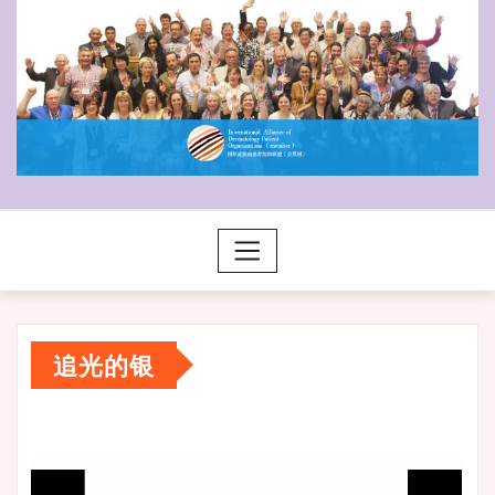
追光的银
视
频