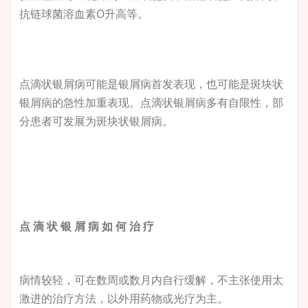
抗链球菌溶血素O升高等。
点滴状银屑病可能是银屑病首发表现，也可能是斑块状
银屑病的急性加重表现。点滴状银屑病多有自限性，部
分患者可发展为斑块状银屑病。
点 滴 状 银 屑 病 如 何 治 疗
病情较轻，可在数周或数月内自行缓解，不主张使用太
激进的治疗方法，以外用药物或光疗为主。