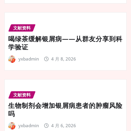
文献资料
喝绿茶缓解银屑病——从群友分享到科
学验证
yxbadmin
4 月 8, 2026
文献资料
生物制剂会增加银屑病患者的肿瘤风险
吗
yxbadmin
4 月 6, 2026