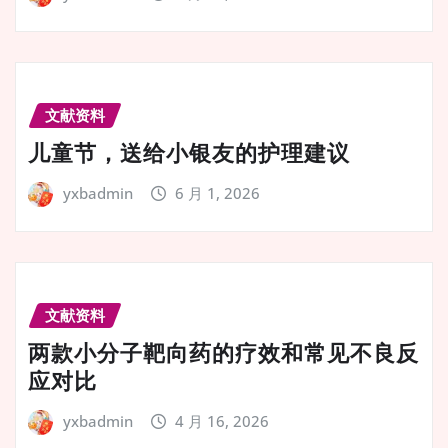
文献资料
儿童节，送给小银友的护理建议
yxbadmin
6 月 1, 2026
文献资料
两款小分子靶向药的疗效和常见不良反
应对比
yxbadmin
4 月 16, 2026