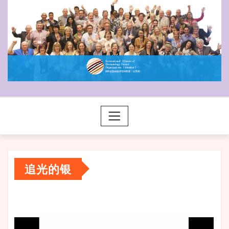
追光的银
视
频