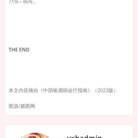
71%～86% 。
THE END
本文内容摘自《中国银屑病诊疗指南》（2023版）
图源/摄图网
yxbadmin