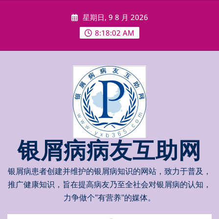
Skip
星期日, 9 8 月 2026
to
content
8:18:03 AM
银屑病病友互助网
银屑病患者创建并维护的银屑病知识的网站，致力于普及，
推广健康知识，旨在提高病友乃至全社会对银屑病的认知，
力争做个"有营养"的媒体。