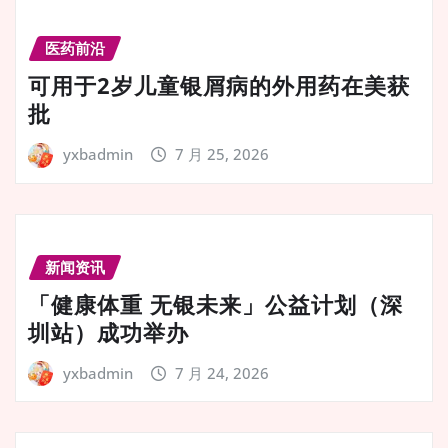
医药前沿
可用于2岁儿童银屑病的外用药在美获
批
yxbadmin
7 月 25, 2026
新闻资讯
「健康体重 无银未来」公益计划（深
圳站）成功举办
yxbadmin
7 月 24, 2026