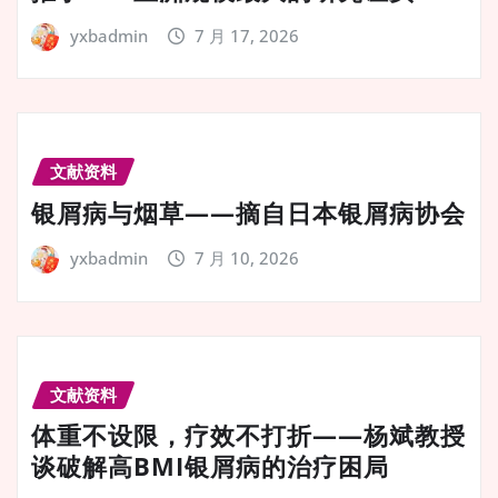
yxbadmin
7 月 17, 2026
文献资料
银屑病与烟草——摘自日本银屑病协会
yxbadmin
7 月 10, 2026
文献资料
体重不设限，疗效不打折——杨斌教授
谈破解高BMI银屑病的治疗困局