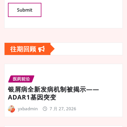
往期回顾
医药前沿
银屑病全新发病机制被揭示——
ADAR1基因突变
yxbadmin
7 月 27, 2026