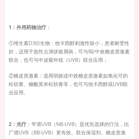
1：外用药物治疗
：
①维生素D3衍生物：他卡西醇刺激性较小，患者耐受性
好，适用于急性点滴状银屑病，可与弱/中效糖皮质激素
联合，也可与中波紫外线（UVB）联合应用；
②糖皮质激素：选用弱效或中效糖皮质激素如氢化可的
松软膏、糠酸莫米松软膏等，也可与他卡西醇或UVB联
合应用。
2：光疗
：窄谱UVB（NB⁃UVB）是优先选择的疗法，比
广谱UVB（BB⁃UVB）更有效。联合保湿剂、糖皮质激