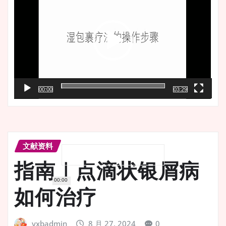
播
放
器
00:00
03:29
文献资料
指南｜点滴状银屑病
00:00
如何治疗
yxbadmin
8 月 27, 2024
0