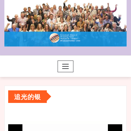
追光的银
视
频