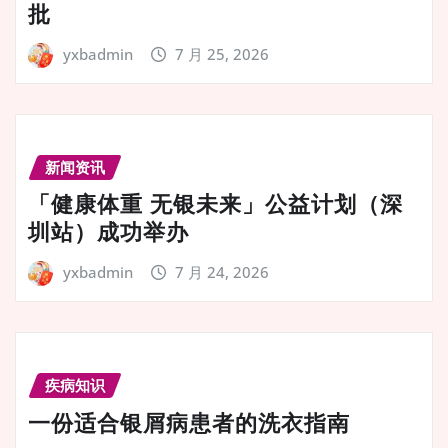
批
yxbadmin
7 月 25, 2026
新闻资讯
「健康体重 无银未来」公益计划（深
圳站）成功举办
yxbadmin
7 月 24, 2026
疾病知识
一份适合银屑病患者的洗衣指南