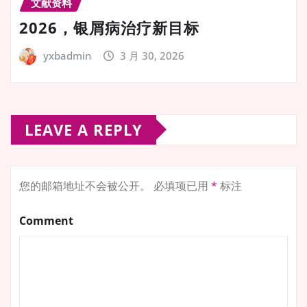
文献资料
2026，银屑病治疗新目标
yxbadmin
3 月 30, 2026
LEAVE A REPLY
您的邮箱地址不会被公开。
必填项已用
*
标注
Comment