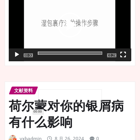
播
放
器
00:00
03:29
文献资料
荷尔蒙对你的银屑病
00:00
有什么影响
yxbadmin
8 月 26, 2024
0