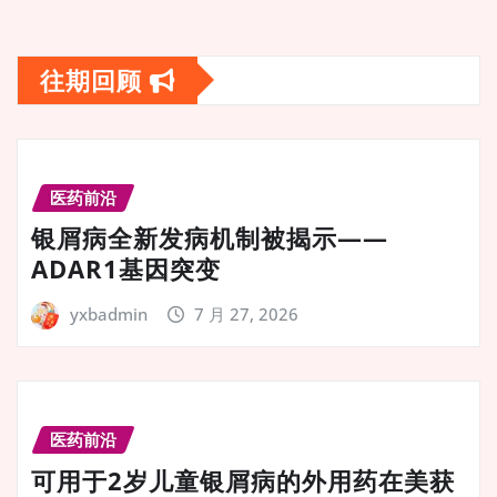
往期回顾
医药前沿
银屑病全新发病机制被揭示——
ADAR1基因突变
yxbadmin
7 月 27, 2026
医药前沿
可用于2岁儿童银屑病的外用药在美获