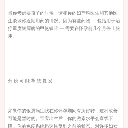
当你考虑要孩子的时候，请和你的妇产科医生和其他医
生谈谈你近期用药的情况。因为有些药物 — 包括用于治
疗重度银屑病的甲氨蝶呤 — 需要在怀孕前几个月停止服
用。
分 娩 可 能 导 致 复 发
如果你的银屑病症状在你怀孕期间有所好转，这种改善
可能是暂时的。宝宝出生后，你的激素水平会直线下
降，你的免疫系统迅速恢复到之前的状态。对许多妇女