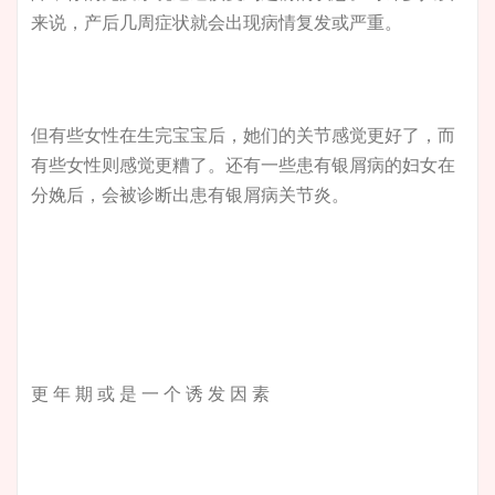
来说，产后几周症状就会出现病情复发或严重。
但有些女性在生完宝宝后，她们的关节感觉更好了，而
有些女性则感觉更糟了。还有一些患有银屑病的妇女在
分娩后，会被诊断出患有银屑病关节炎。
更 年 期 或 是 一 个 诱 发 因 素