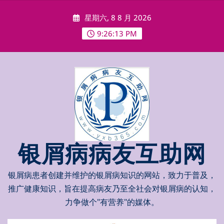
Skip
星期六, 8 8 月 2026
to
content
9:26:14 PM
银屑病病友互助网
银屑病患者创建并维护的银屑病知识的网站，致力于普及，
推广健康知识，旨在提高病友乃至全社会对银屑病的认知，
力争做个"有营养"的媒体。