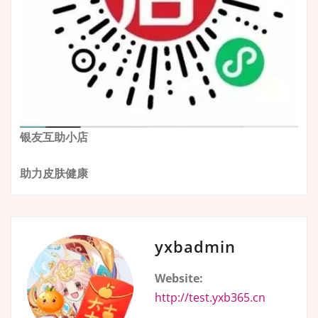
银友互助小店
助力皮肤健康
yxbadmin
Website:
http://test.yxb365.cn