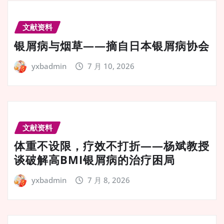
文献资料
银屑病与烟草——摘自日本银屑病协会
yxbadmin
7 月 10, 2026
文献资料
体重不设限，疗效不打折——杨斌教授
谈破解高BMI银屑病的治疗困局
yxbadmin
7 月 8, 2026