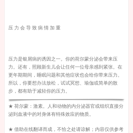
压 力 会 导 致 病 情 加 重
压力是银屑病的诱因之一。你的荷尔蒙分泌会带来压
力。还有，照顾新生儿会让任何一位母亲感到紧张。在
更年期期间，睡眠问题和其他症状也会给你带来压力。
所以，你要想办法放松，试试冥想、瑜伽或简单的散
步，都有助于减轻你的压力。
★ 荷尔蒙：激素。人和动物的内分泌器官或组织直接分
泌到血液中的对身体有特殊效应的物质。
★ 借助在线翻译而成，不恰之处请谅解；内容仅供参考