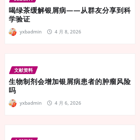
喝绿茶缓解银屑病——从群友分享到科
学验证
yxbadmin
4 月 8, 2026
文献资料
生物制剂会增加银屑病患者的肿瘤风险
吗
yxbadmin
4 月 6, 2026