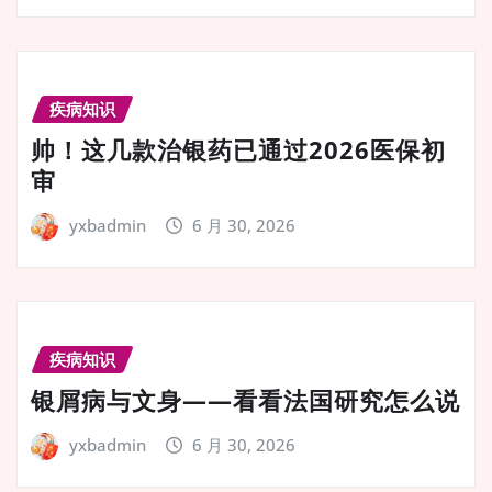
疾病知识
帅！这几款治银药已通过2026医保初
审
yxbadmin
6 月 30, 2026
疾病知识
银屑病与文身——看看法国研究怎么说
yxbadmin
6 月 30, 2026