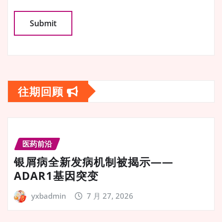
往期回顾
医药前沿
银屑病全新发病机制被揭示——
ADAR1基因突变
yxbadmin
7 月 27, 2026