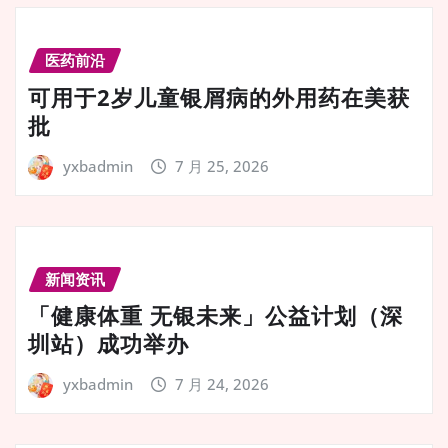
医药前沿
可用于2岁儿童银屑病的外用药在美获
批
yxbadmin
7 月 25, 2026
新闻资讯
「健康体重 无银未来」公益计划（深
圳站）成功举办
yxbadmin
7 月 24, 2026