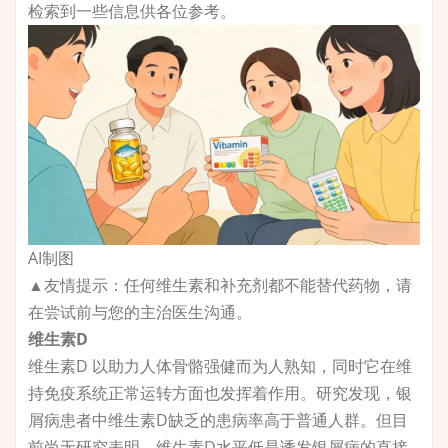
检索到一些信息供各位参考。
AI制图
▲友情提示：任何维生素和补充剂都不能替代药物，请
在尝试前与您的主治医生沟通。
维生素D
维生素D 以助力人体骨骼强健而为人熟知，同时它在维
持免疫系统正常运转方面也发挥着作用。研究发现，银
屑病患者中维生素D缺乏的患病率高于普通人群。但目
前尚无研究表明，维生素D水平低是诱发银屑病的直接