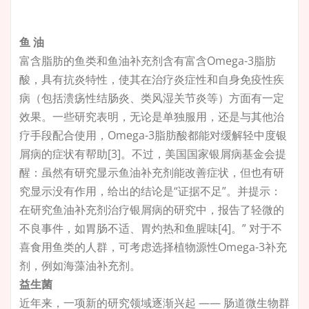
鱼 油
富含脂肪的鱼类和鱼油补充剂含有富含Omega-3脂肪
酸，具有抗炎特性，使其在治疗炎症性和自身免疫性疾
病（包括溃疡性结肠炎、类风湿关节炎等）方面有一定
效果。一些研究表明，无论是单独服用，还是与其他治
疗手段配合使用，Omega-3脂肪酸都能对缓解轻中度银
屑病的症状有帮助[3]。
不过，美国国家银屑病基金会提
醒：虽然有研究显示鱼油补充剂能改善症状，但也有研
究显示没有作用，给出的结论是“证据不足”。并提示：
在研究鱼油补充剂治疗银屑病的研究中，报告了轻微的
不良事件，如胃肠不适、
胃灼热
和鱼腥味[4]。” 对于不
喜食用鱼类的人群，可考虑选择植物源性Omega-3补充
剂，例如海藻油补充剂。
益生菌
近年来，一项新的研究领域逐渐兴起 —— 肠道微生物群