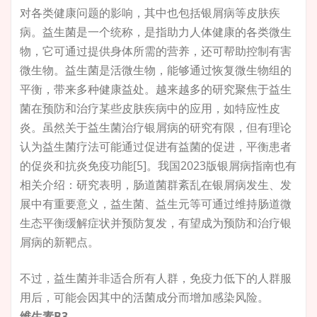
对各类健康问题的影响，其中也包括银屑病等皮肤疾
病。益生菌是一个统称，是指助力人体健康的各类微生
物，它可通过提供身体所需的营养，还可帮助控制有害
微生物。益生菌是活微生物，能够通过恢复微生物组的
平衡，带来多种健康益处。越来越多的研究聚焦于益生
菌在预防和治疗某些皮肤疾病中的应用，如特应性皮
炎。虽然关于益生菌治疗银屑病的研究有限，但有理论
认为益生菌疗法可能通过促进有益菌的促进，平衡患者
的促炎和抗炎免疫功能[5]。我国2023版银屑病指南也有
相关介绍：研究表明，肠道菌群紊乱在银屑病发生、发
展中有重要意义，益生菌、益生元等可通过维持肠道微
生态平衡缓解症状并预防复发，有望成为预防和治疗银
屑病的新靶点。
不过，益生菌并非适合所有人群，免疫力低下的人群服
用后，可能会因其中的活菌成分而增加感染风险。
维生素B3