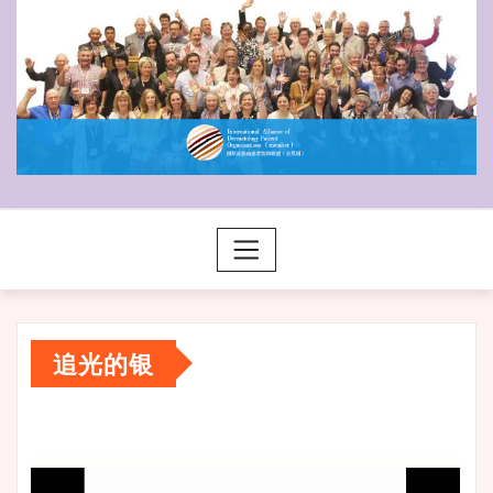
追光的银
视
频