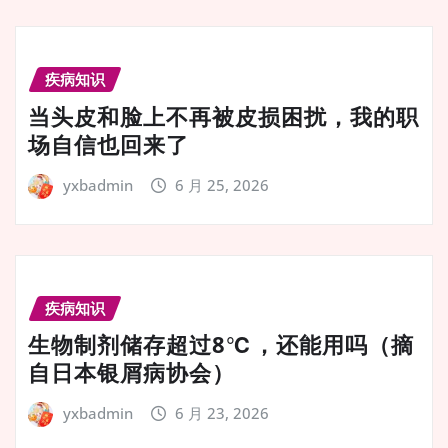
疾病知识
当头皮和脸上不再被皮损困扰，我的职
场自信也回来了
yxbadmin
6 月 25, 2026
疾病知识
生物制剂储存超过8℃，还能用吗（摘
自日本银屑病协会）
yxbadmin
6 月 23, 2026