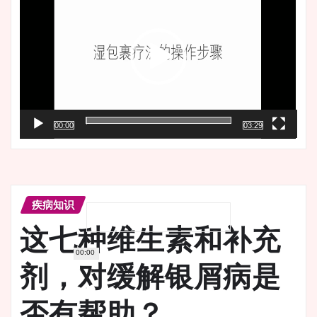
播
放
器
00:00
03:29
疾病知识
这七种维生素和补充
00:00
剂，对缓解银屑病是
否有帮助？