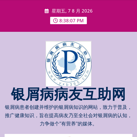
Skip
星期五, 7 8 月 2026
to
content
8:38:08 PM
银屑病病友互助网
银屑病患者创建并维护的银屑病知识的网站，致力于普及，
推广健康知识，旨在提高病友乃至全社会对银屑病的认知，
力争做个"有营养"的媒体。