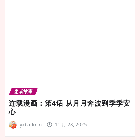
患者故事
连载漫画：第4话 从月月奔波到季季安
心
yxbadmin
11 月 28, 2025