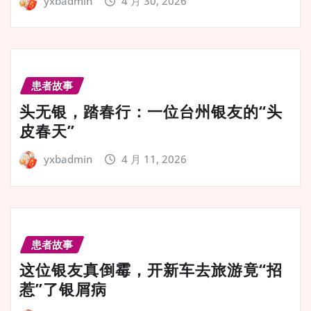
yxbadmin
4 月 30, 2026
患者故事
头无银，踏春行：一位台州银友的“头
皮春天”
yxbadmin
4 月 11, 2026
患者故事
这位银友真倒霉，开新车去旅游竟“招
惹”了银屑病