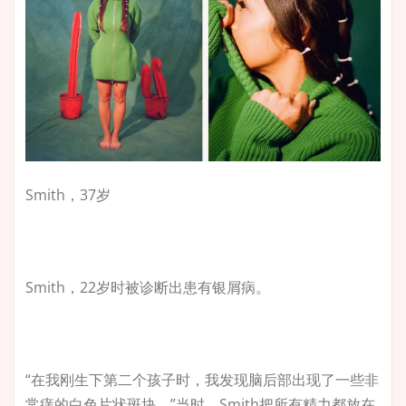
Smith，37岁
Smith，22岁时被诊断出患有银屑病。
“在我刚生下第二个孩子时，我发现脑后部出现了一些非
常痒的白色片状斑块。”当时，Smith把所有精力都放在