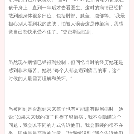
孩子身上，直到一年后才去看医生。这时的病情已经扩
散到她身体很多部位，包括肘部、膝盖、腹部等。“我最
担心别人看到我的皮肤，怕被人误会这是传染病，我感
觉自己都快承受不住了。”史密斯回忆到。
虽然现在病情已经得到控制，但回忆当时的经历她还是
感到非常痛苦。她说:“每个人都会遇到痛苦的事，这个
时候的人最需要理解和关怀。”
当被问到是否想到未来孩子也有可能患有银屑病时，她
说:“如果未来我的孩子也得了银屑病，我不会隐瞒这个
问题，我会以不同的方式告诉他们。我会假装的很不在
乎，即使是最严重的时候。”她继续说到:“我会告诉他们