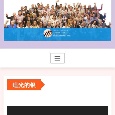
追光的银
视
频