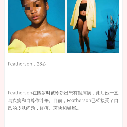
Featherson，28岁
Featherson在四岁时被诊断出患有银屑病，此后她一直
与疾病和自尊作斗争。目前，Featherson已经接受了自
己的皮肤问题，红疹、斑块和鳞屑…