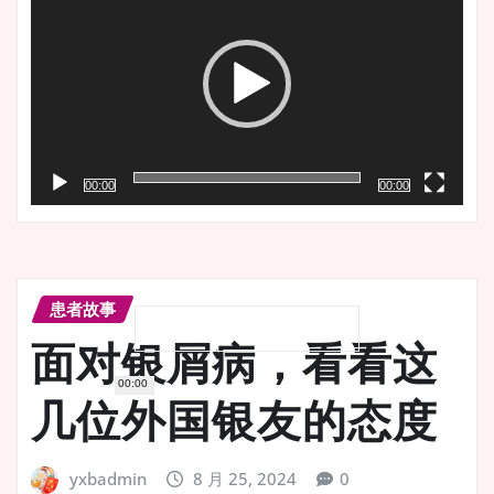
播
放
器
00:00
00:00
患者故事
面对银屑病，看看这
00:00
几位外国银友的态度
yxbadmin
8 月 25, 2024
0