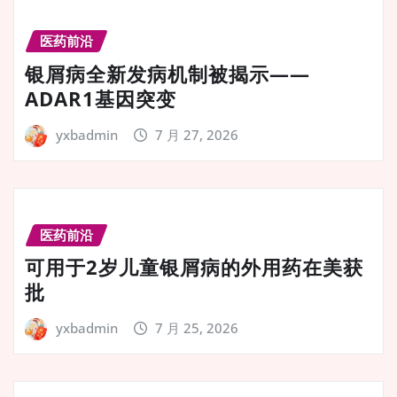
医药前沿
银屑病全新发病机制被揭示——
ADAR1基因突变
yxbadmin
7 月 27, 2026
医药前沿
可用于2岁儿童银屑病的外用药在美获
批
yxbadmin
7 月 25, 2026