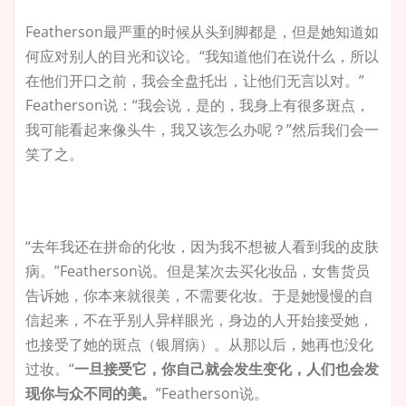
Featherson最严重的时候从头到脚都是，但是她知道如
何应对别人的目光和议论。“我知道他们在说什么，所以
在他们开口之前，我会全盘托出，让他们无言以对。”
Featherson说：“我会说，是的，我身上有很多斑点，
我可能看起来像头牛，我又该怎么办呢？”然后我们会一
笑了之。
“去年我还在拼命的化妆，因为我不想被人看到我的皮肤
病。”Featherson说。但是某次去买化妆品，女售货员
告诉她，你本来就很美，不需要化妆。于是她慢慢的自
信起来，不在乎别人异样眼光，身边的人开始接受她，
也接受了她的斑点（银屑病）。从那以后，她再也没化
过妆。“
一旦接受它，你自己就会发生变化，人们也会发
现你与众不同的美。
”Featherson说。