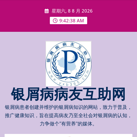
Skip
星期六, 8 8 月 2026
to
content
9:42:39 AM
银屑病病友互助网
银屑病患者创建并维护的银屑病知识的网站，致力于普及，
推广健康知识，旨在提高病友乃至全社会对银屑病的认知，
力争做个"有营养"的媒体。