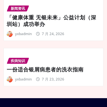
新闻资讯
「健康体重 无银未来」公益计划（深
圳站）成功举办
yxbadmin
7 月 24, 2026
疾病知识
一份适合银屑病患者的洗衣指南
yxbadmin
7 月 23, 2026