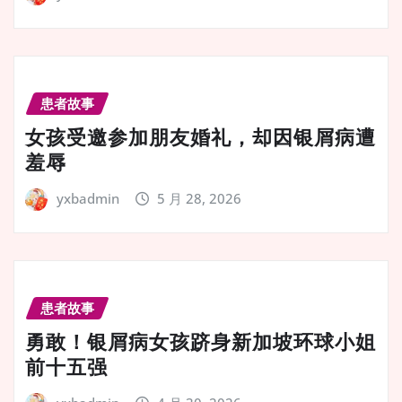
患者故事
女孩受邀参加朋友婚礼，却因银屑病遭
羞辱
yxbadmin
5 月 28, 2026
患者故事
勇敢！银屑病女孩跻身新加坡环球小姐
前十五强