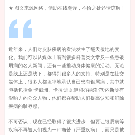
★ 图文来源网络，借助在线翻译，不恰之处还请谅解！
近年来，人们对皮肤疾病的看法发生了翻天覆地的变
化。我们可以从媒体上看到很多科普类文章及一些患银
屑病的名人新闻，还有一些推动身体健康的活动。无论
是线上还是线下，都得到很多人的支持。特别是在社交
媒体上，很多人都坦率地承认自己患有银屑病，其中就
包括包括金·卡戴珊、卡拉·迪瓦伊和乔纳森·范·内斯等有
影响力的公众人物，他们都在帮助人们提高认知和消除
疾病的耻辱感。
不可否认，现在已经取得了很大进步，但要让银屑病等
疾病不再被人们视为一种痛苦（严重疾病），而只是被