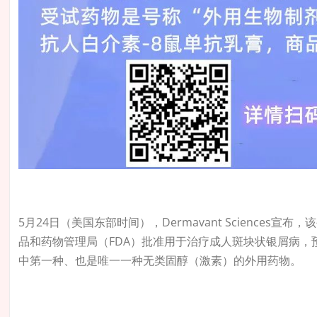
5月24日（美国东部时间），Dermavant Sciences宣布
品和药物管理局（FDA）批准用于治疗成人斑块状银屑病，预
中第一种、也是唯一一种无类固醇（激素）的外用药物。