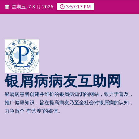
Skip
星期五, 7 8 月 2026
3:57:18 PM
to
content
银屑病病友互助网
银屑病患者创建并维护的银屑病知识的网站，致力于普及，
推广健康知识，旨在提高病友乃至全社会对银屑病的认知，
力争做个"有营养"的媒体。