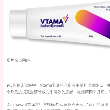
图片来自网络
在3期临床试验中，Vtama乳膏符合所有主要和次要终点，
个月后皮损完全清除或几乎清除的患者，在停药四个月后，
Dermavant首席执行官托德·扎沃德尼克表示：“该产