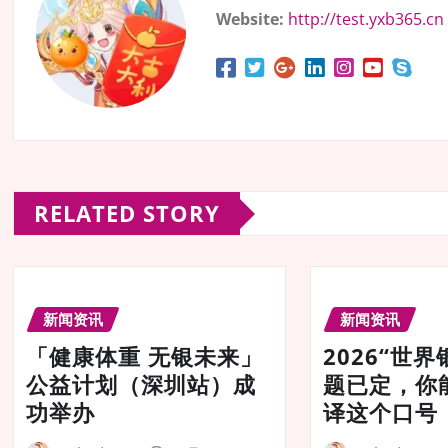
Website:
http://test.yxb365.cn
RELATED STORY
新闻资讯
新闻资讯
「健康体重 无银未来」
2026“世
公益计划（深圳站）成
题已定，你
功举办
译这个口号