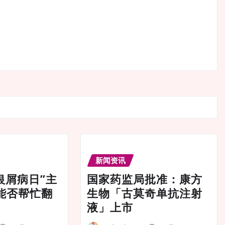
新闻资讯
界银屑病日”主
国家药监局批准：康方
能否帮忙翻
生物「古莫奇单抗注射
液」上市