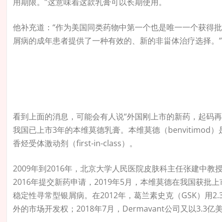
用期限。”这意味着这款乳膏可以长期使用。
他补充道：“作为美国同类药物中第一个也是唯一一个获得批准
屑病的成年患者提供了一种有效的、新的非甾体治疗选择。”
看到上面的消息，可能会有人说“外国刚上市的新药，起码再过好
我国已上市3年的本维莫德乳膏。本维莫德（benvitim
香烃受体激动剂（first-in-class）。
2009年到2016年，北京大学人民医院皮肤科主任张建中
2016年提交新药申请，2019年5月，本维莫德在我国获批
稳定性寻常型银屑病。在2012年，葛兰素史克（GSK）用
外的市场开发权；2018年7月，Dermavant公司又以3