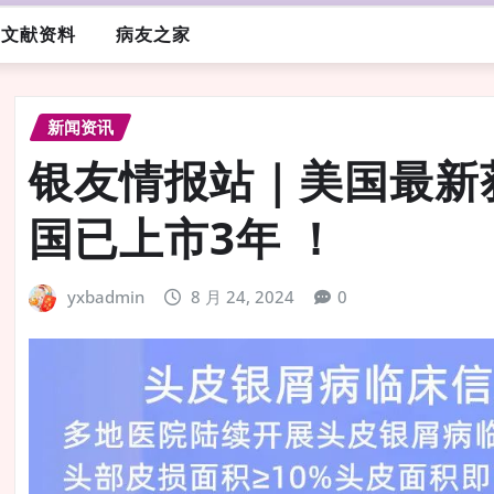
文献资料
病友之家
新闻资讯
银友情报站｜美国最新
国已上市3年 ！
yxbadmin
8 月 24, 2024
0