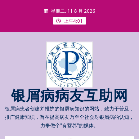
Skip
星期二, 11 8 月 2026
to
content
上午4:01
银屑病病友互助网
银屑病患者创建并维护的银屑病知识的网站，致力于普及，
推广健康知识，旨在提高病友乃至全社会对银屑病的认知，
力争做个"有营养"的媒体。