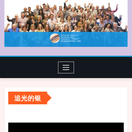
追光的银
视
频