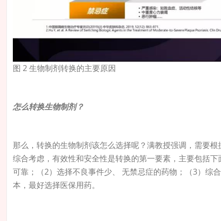
图 2 生物制剂转换的主要原因
怎么转换生物制剂？
那么，转换的生物制剂该怎么选择呢？满教授强调，需要根
综合考虑，有效性和安全性是转换的第一要素，主要包括下
可靠；（2）选择不良事件少、 无禁忌症的药物；（3）综
本，最好选择医保用药。