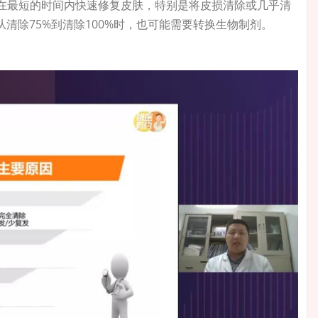
在最短的时间内快速修复皮肤，特别是将皮损清除或几乎清
清除75%到清除100%时，也可能需要转换生物制剂。