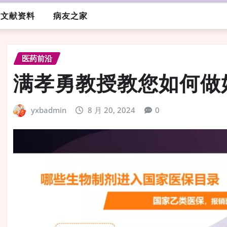
文献资料
病友之家
医药前沿
满孝勇教授教您如何做
yxbadmin
8 月 20, 2024
0