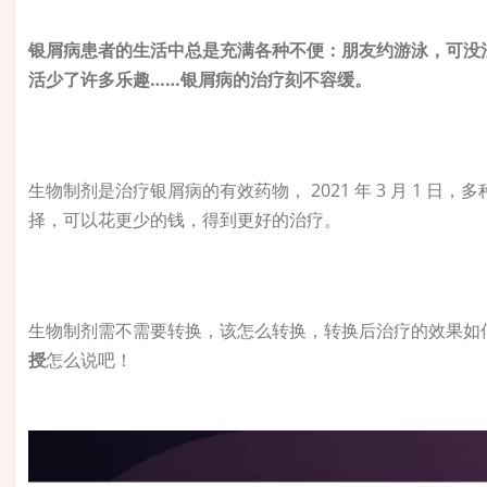
银屑病患者的生活中总是充满各种不便：朋友约游泳，可没
活少了许多乐趣……银屑病的治疗刻不容缓。
生物制剂是治疗银屑病的有效药物， 2021 年 3 月 1 
择，可以花更少的钱，得到更好的治疗。
生物制剂需不需要转换，该怎么转换，转换后治疗的效果如
授
怎么说吧！