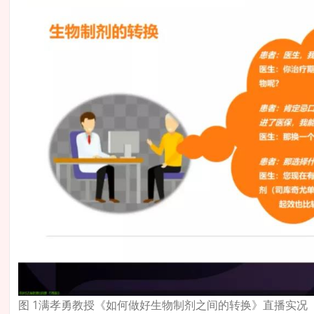
图 1满孝勇教授《如何做好生物制剂之间的转换》直播实况