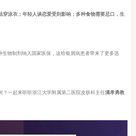
法穿泳衣；年轻人谈恋爱受到影响；多种食物需要忌口，生
日，多种生物制剂纳入国家医保，这给银屑病患者带来了更多选
何？一起来听听浙江大学附属第二医院皮肤科主任
满孝勇教