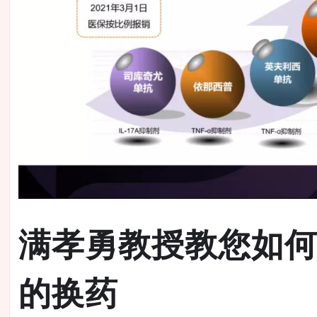
满孝勇教授教您如
的换药