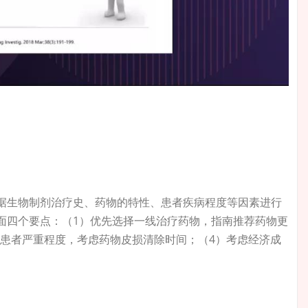
据生物制剂治疗史、药物的特性、患者疾病程度等因素进行
面四个要点：（1）优先选择一线治疗药物，指南推荐药物更
合患者严重程度，考虑药物皮损清除时间；（4）考虑经济成