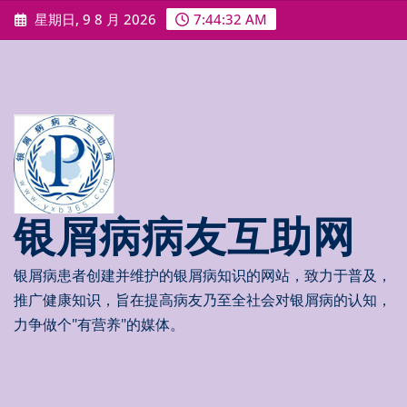
Skip
星期日, 9 8 月 2026
7:44:33 AM
to
content
银屑病病友互助网
银屑病患者创建并维护的银屑病知识的网站，致力于普及，
推广健康知识，旨在提高病友乃至全社会对银屑病的认知，
力争做个"有营养"的媒体。