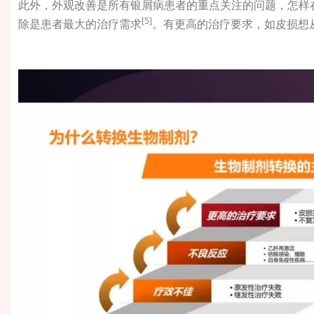
此外，外观改善是所有银屑病患者的重点关注的问题，怎样
[5]
除是患者最大的治疗需求
。有更高的治疗要求，如皮损想从